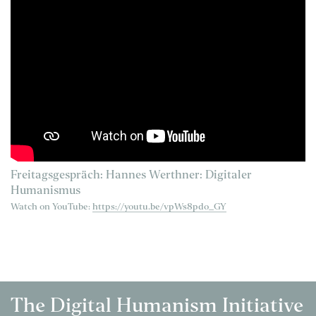
Freitagsgespräch: Hannes Werthner: Digitaler
Humanismus
Watch on YouTube:
https://youtu.be/vpWs8pdo_GY
The Digital Humanism Initiative