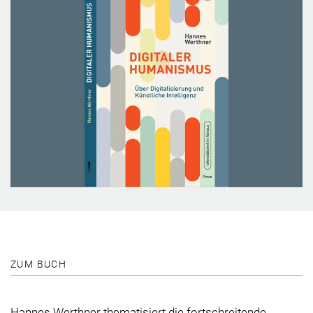
ZUM BUCH
Hannes Werthner
thematisiert die fortschreitende