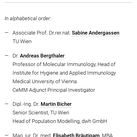
In alphabetical order:
Associate Prof. Dr.rer.nat.
Sabine Andergassen
TU Wien
Dr.
Andreas Bergthaler
Professor of Molecular Immunology, Head of
Institute for Hygiene and Applied Immunology
Medical University of Vienna
CeMM Adjunct Principal Investigator
Dipl.-Ing. Dr.
Martin Bicher
Senior Scientist, TU Wien
Head of Population Modelling, dwh GmbH
Mag. jur. Dr. med.
Elisabeth Bräutigam
, MBA