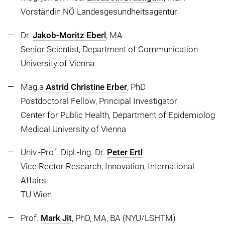
Vorständin NÖ Landesgesundheitsagentur
Dr.
Jakob-Moritz Eberl
, MA
Senior Scientist, Department of Communication
University of Vienna
Mag.a
Astrid Christine Erber
, PhD
Postdoctoral Fellow, Principal Investigator
Center for Public Health, Department of Epidemiolog
Medical University of Vienna
Univ.-Prof. Dipl.-Ing. Dr.
Peter Ertl
Vice Rector Research, Innovation, International
Affairs
TU Wien
Prof.
Mark Jit
, PhD, MA, BA (NYU/LSHTM)