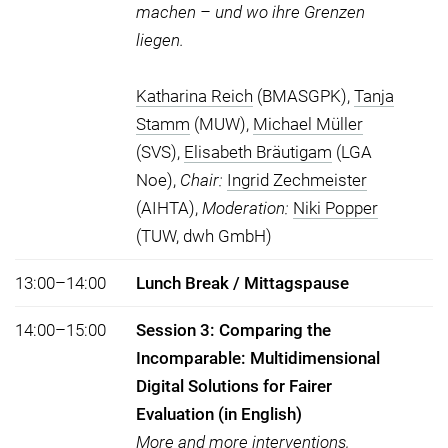
machen – und wo ihre Grenzen
liegen.
Katharina Reich
(BMASGPK),
Tanja
Stamm
(MUW),
Michael Müller
(SVS),
Elisabeth Bräutigam
(LGA
Noe),
Chair:
Ingrid Zechmeister
(AIHTA),
Moderation:
Niki Popper
(TUW, dwh GmbH)
13:00–14:00
Lunch Break / Mittagspause
14:00–15:00
Session 3: Comparing the
Incomparable: Multidimensional
Digital Solutions for Fairer
Evaluation (in English)
More and more interventions,