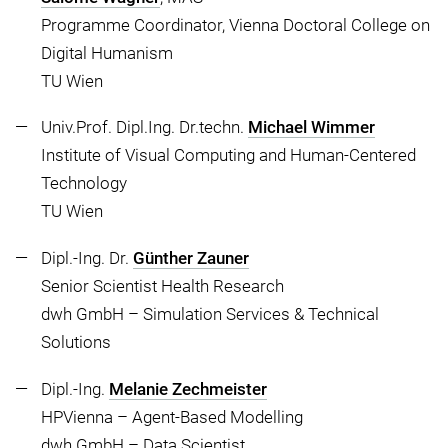
Programme Coordinator, Vienna Doctoral College on
Digital Humanism
TU Wien
Univ.Prof. Dipl.Ing. Dr.techn.
Michael Wimmer
Institute of Visual Computing and Human-Centered
Technology
TU Wien
Dipl.-Ing. Dr.
Günther Zauner
Senior Scientist Health Research
dwh GmbH – Simulation Services & Technical
Solutions
Dipl.-Ing.
Melanie Zechmeister
HPVienna – Agent-Based Modelling
dwh GmbH – Data Scientist