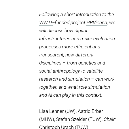
Following a short introduction to the
WWTF
-funded project
HPVienna
, we
will discuss how digital
infrastructures can make evaluation
processes more efficient and
transparent, how different
disciplines – from genetics and
social anthropology to satellite
research and simulation – can work
together, and what role simulation
and AI can play in this context.
Lisa Lehner
(UW),
Astrid Erber
(MUW),
Stefan Szeider
(TUW),
Chair:
Christoph Urach
(TUW)