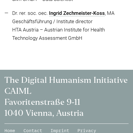
Dr. rer. soc. oec.
Ingrid Zechmeister-Koss
, MA
Geschäftsführung / Institute director
HTA Austria – Austrian Institute for Health
Technology Assessment GmbH
The Digital Humanism Initiative
CAIML
Favoritenstraße 9-11
1040 Vienna, Austria
Home
Contact
Imprint
Privacy