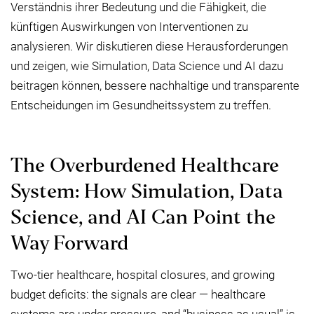
Verständnis ihrer Bedeutung und die Fähigkeit, die
künftigen Auswirkungen von Interventionen zu
analysieren. Wir diskutieren diese Herausforderungen
und zeigen, wie Simulation, Data Science und AI dazu
beitragen können, bessere nachhaltige und transparente
Entscheidungen im Gesundheitssystem zu treffen.
The Overburdened Healthcare
System: How Simulation, Data
Science, and AI Can Point the
Way Forward
Two-tier healthcare, hospital closures, and growing
budget deficits: the signals are clear — healthcare
systems are under pressure, and “business as usual” is