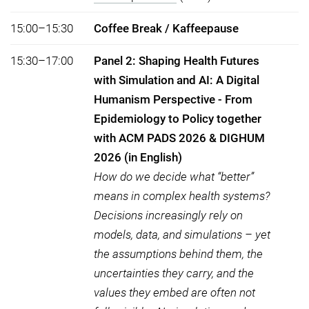
15:00–15:30
Coffee Break / Kaffeepause
15:30–17:00
Panel 2: Shaping Health Futures
with Simulation and AI: A Digital
Humanism Perspective - From
Epidemiology to Policy together
with ACM PADS 2026 & DIGHUM
2026 (in English)
How do we decide what “better”
means in complex health systems?
Decisions increasingly rely on
models, data, and simulations – yet
the assumptions behind them, the
uncertainties they carry, and the
values they embed are often not