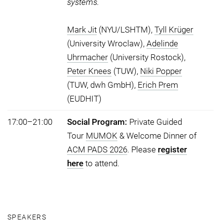
systems.
Mark Jit
(NYU/LSHTM),
Tyll Krüger
(University Wroclaw),
Adelinde
Uhrmacher
(University Rostock),
Peter Knees
(TUW),
Niki Popper
(TUW, dwh GmbH),
Erich Prem
(EUDHIT)
17:00–21:00
Social Program:
Private Guided
Tour
MUMOK
& Welcome Dinner of
ACM PADS 2026
. Please
register
here
to attend.
SPEAKERS