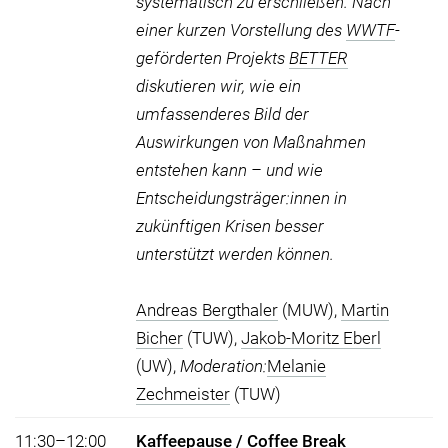
systematisch zu erschließen. Nach
einer kurzen Vorstellung des
WWTF
-
geförderten Projekts
BETTER
diskutieren wir, wie ein
umfassenderes Bild der
Auswirkungen von Maßnahmen
entstehen kann – und wie
Entscheidungsträger:innen in
zukünftigen Krisen besser
unterstützt werden können.
Andreas Bergthaler
(MUW),
Martin
Bicher
(TUW),
Jakob-Moritz Eberl
(UW),
Moderation:
Melanie
Zechmeister
(TUW)
11:30–12:00
Kaffeepause / Coffee Break