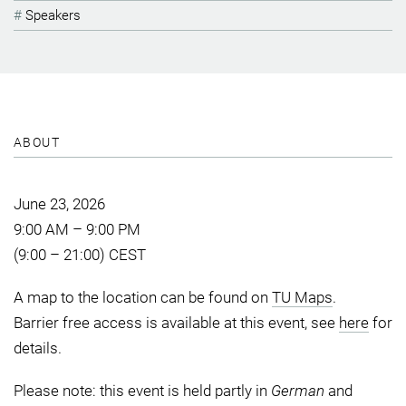
Speakers
ABOUT
June 23, 2026
9:00 AM – 9:00 PM
(9:00 – 21:00) CEST
A map to the location can be found on
TU Maps
.
Barrier free access is available at this event, see
here
for
details.
Please note: this event is held partly in
German
and